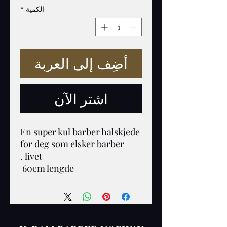
الكمية
*
أضِف إلى العربة
اشترِ الآن
En super kul barber halskjede 
for deg som elsker barber 
60cm lengde 
