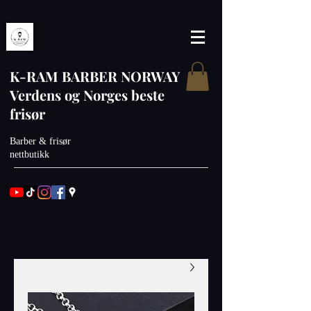
K-RAM BARBER NORWAY
Verdens og Norges beste
frisør
Barber & frisør
nettbutikk