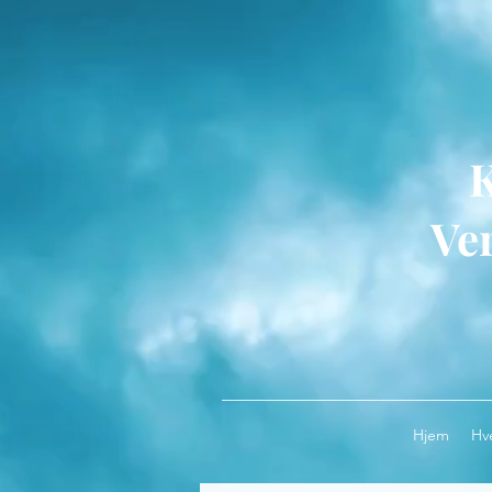
Ver
Hjem
Hv