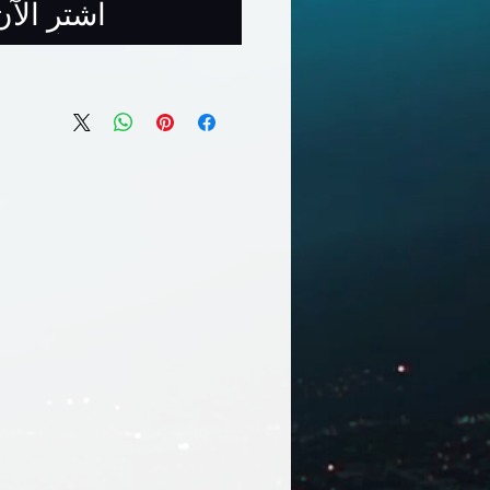
اشترِ الآن