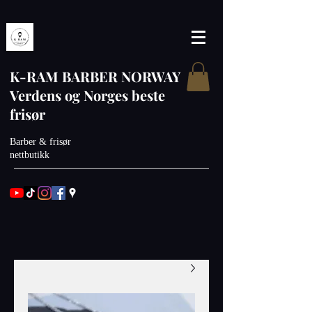
K-RAM BARBER NORWAY
Verdens og Norges beste
frisør
Barber & frisør
nettbutikk