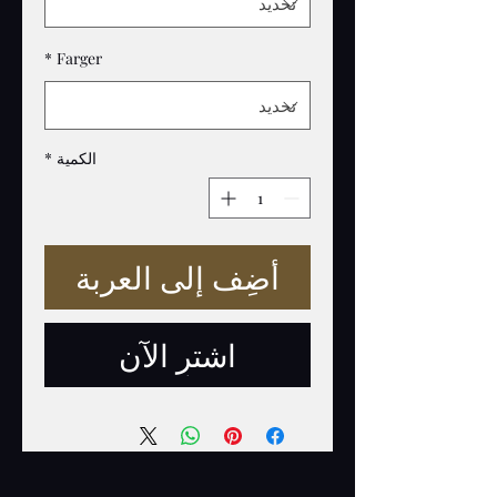
*
Farger
الكمية
*
أضِف إلى العربة
اشترِ الآن