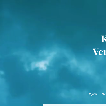
Ver
Hjem
Hv