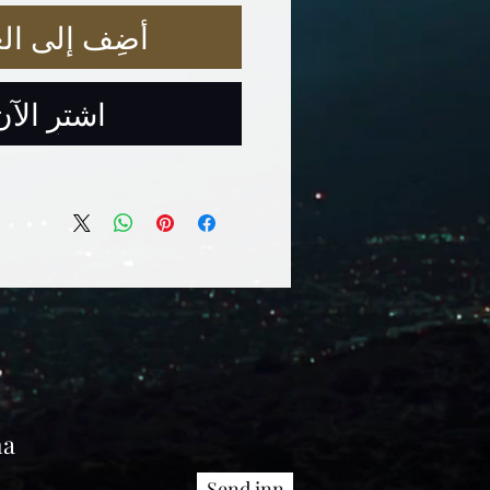
أضِف إلى الع
اشترِ الآن
ma
Send inn