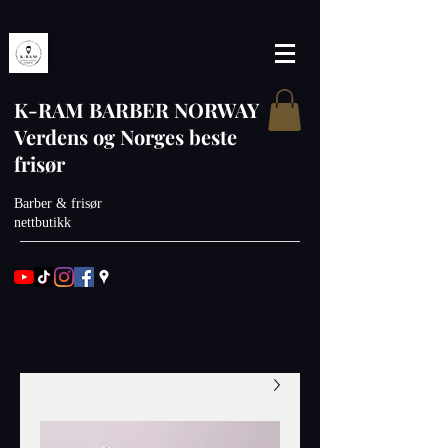
K-RAM BARBER NORWAY
Verdens og Norges beste
frisør
Barber & frisør
nettbutikk